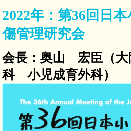
2022年：第36回
傷管理研究会
会長：奥山 宏臣（大
科 小児成育外科）