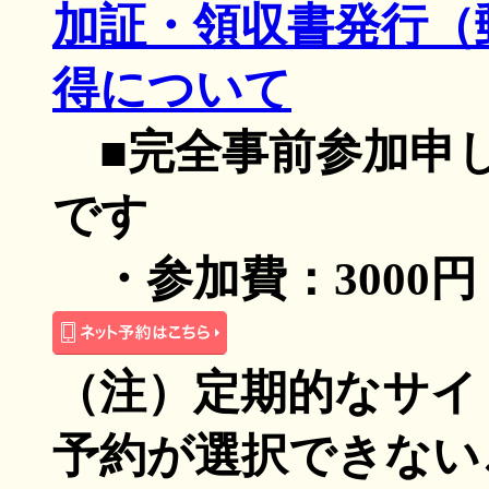
加証・領収書発行（
得について
■完全事前参加申
です
・参加費：3000円
（注）定期的なサイ
予約が選択できない