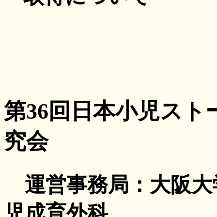
第36回日本小児スト
究会
運営事務局：大阪大
児成育外科