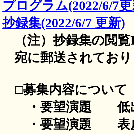
プログラム
(2022/6/7
抄録集
(2022/6/7 更新)
（注）抄録集の閲覧
宛に郵送されており
□募集内容につい
・要望演題 低出
・要望演題 表