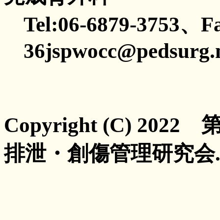
Tel:06-6879-3753、Fa
36jspwocc@pedsurg.m
Copyright (C) 2
排泄・創傷管理研究会. All 