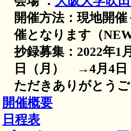
会場 ：
大阪大学吹
開催方法：現地開催
催となります（NE
抄録募集：2022年1月
日（月） →4月4
ただきありがとうご
開催概要
日程表