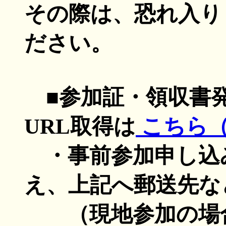
その際は、恐れ入り
ださい。
■
参加証・領収書
URL取得は
こちら（G
・事前参加申し込
え、上記へ郵送先な
（現地参加の場合